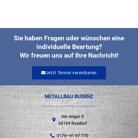
Sie haben Fragen oder wünschen eine
individuelle Beartung?
Wir freuen uns auf Ihre Nachricht!
Jetzt Termin vereinbaren
METALLBAU BUDENZ
Am Anger 5
36169 Rasdorf
0170–41 97 770