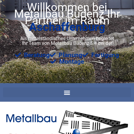
Willkommen bei
Metallbau Budenz Ihr
Partner im Raum
Aschaffenburg
Als mittelständisches Unternehmen begleitet
Ihr Team von Metallbau Budenz Sie bei der
Beratung
Planung
Fertigung
Montage